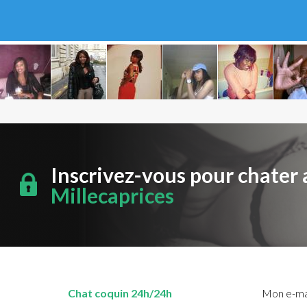
Inscrivez-vous pour chater 
Millecaprices
Chat coquin 24h/24h
Mon e-mai