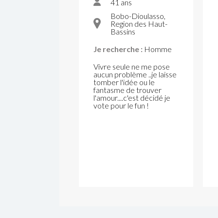
41 ans
Bobo-Dioulasso,
Region des Haut-
Bassins
Je recherche :
Homme
Vivre seule ne me pose
aucun problème ..je laisse
tomber l'idée ou le
fantasme de trouver
l'amour....c'est décidé je
vote pour le fun !