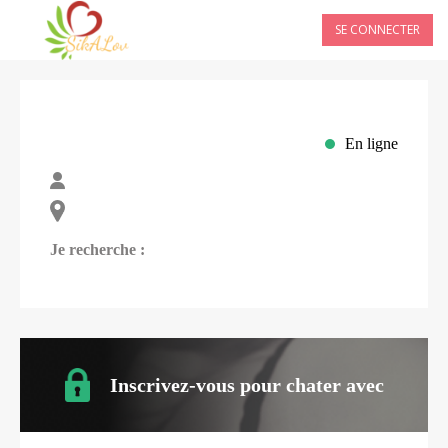
SE CONNECTER
En ligne
Je recherche :
Inscrivez-vous pour chater avec