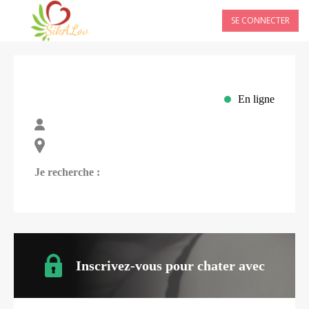
SE CONNECTER
En ligne
Je recherche :
Inscrivez-vous pour chater avec