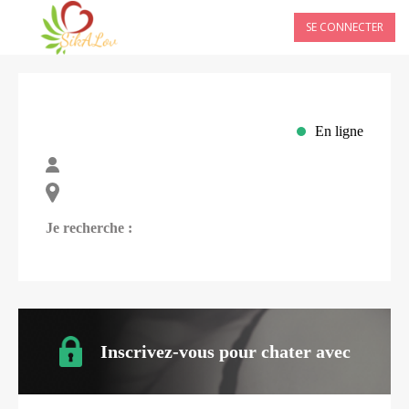
SE CONNECTER
En ligne
Je recherche :
Inscrivez-vous pour chater avec