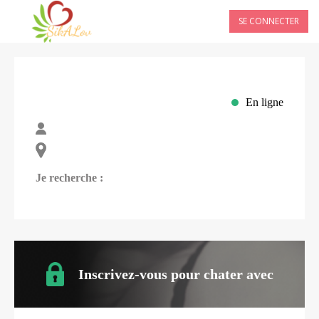
SE CONNECTER
En ligne
Je recherche :
Inscrivez-vous pour chater avec