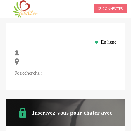
SE CONNECTER
En ligne
Je recherche :
Inscrivez-vous pour chater avec