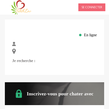
SE CONNECTER
En ligne
Je recherche :
Inscrivez-vous pour chater avec